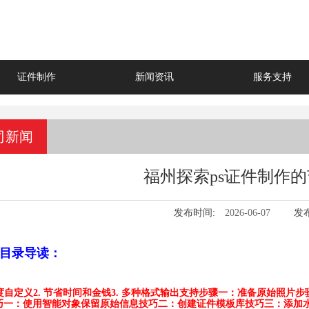
证件制作
新闻资讯
服务支持
司新闻
福州探索ps证件制作
发布时间:
2026-06-07
发
目录导读：
高度自定义
2. 节省时间和金钱
3. 多种格式输出支持
步骤一：准备原始照片
步
巧一：使用智能对象保留原始信息
技巧二：创建证件模板库
技巧三：添加