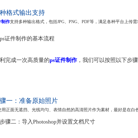
种格式输出支持
件制作
支持多种输出格式，包括JPG、PNG、PDF等，满足各种平台上
ps证件制作的基本流程
利完成一次高质量的
ps证件制作
，我们可以按照以下步骤
骤一：准备原始照片
使用正面无遮挡、光线均匀、表情自然的高清照片作为素材，最好是在白
步骤二：导入Photoshop并设置文档尺寸