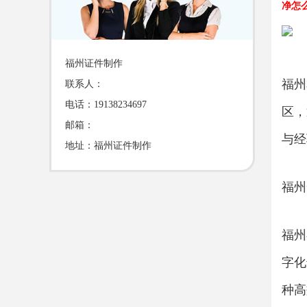
净怎
福州证件制作
福州
联系人：
电话：19138234697
区，
邮箱：
与经
地址：福州证件制作
福州
福州
字化
种高