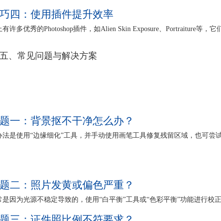
巧四：使用插件提升效率
有许多优秀的Photoshop插件，如Alien Skin Exposure、Portra
。
五、常见问题与解决方案
题一：背景抠不干净怎么办？
办法是使用“边缘细化”工具，并手动使用画笔工具修复残留区域，也可尝试使用
题二：照片发黄或偏色严重？
常是因为光源不稳定导致的，使用“白平衡”工具或“色彩平衡”功能进行校
题三：证件照比例不符要求？