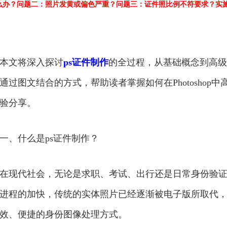
么办？
问题二：照片发黄或偏色严重？
问题三：证件照比例不符要求？
实
本文将深入探讨
ps证件制作
的全过程，从基础概念到高级
通过图文结合的方式，帮助读者掌握如何在Photosho
验分享。
一、什么是ps证件制作？
在现代社会，无论是求职、考试、出行还是日常身份验
进程的加快，传统的实体照片已经逐渐被电子版所取代
效、便捷的身份图像处理方式。