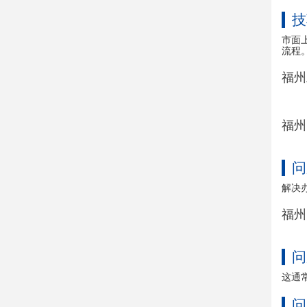
技
市面上
流程
福州
福州
问
解决
福州
问
这通
问