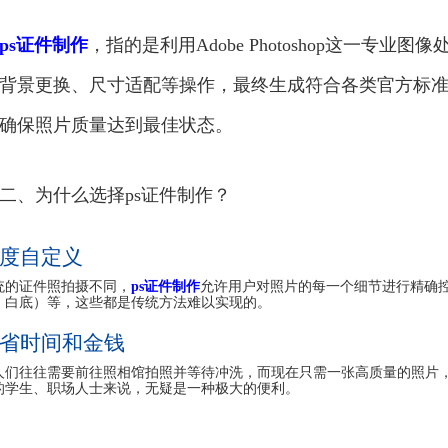
ps证件制作
，指的是利用Adobe Photoshop这一专
背景更换、尺寸适配等操作，最终生成符合各类官方标
确保照片质量达到最佳状态。
二、为什么选择ps证件制作？
度自定义
统的证件照拍摄不同，
ps证件制作
允许用户对照片的每一个细节进行精确
、白底）等，这些都是传统方法难以实现的。
省时间和金钱
人们往往需要前往照相馆拍照并等待冲洗，而现在只需一张高质量的照片，借助
的学生、职场人士来说，无疑是一种极大的便利。