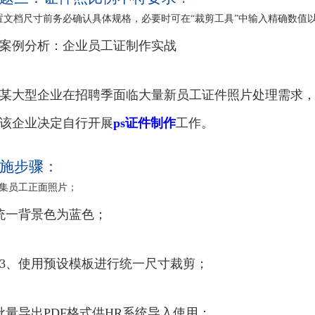
置文档尺寸前务必确认具体规格，必要时可在“裁剪工具”中输入精确数值
案例分析：企业员工证制作实战
某大型企业在招聘季面临大量新员工证件照片处理需求
该企业决定自行开展
ps证件制作
工作。
施步骤：
收集员工正面照片；
统一背景色为蓝色；
3、使用预设模板进行统一尺寸裁剪；
批量导出PDF格式供HR系统导入使用；