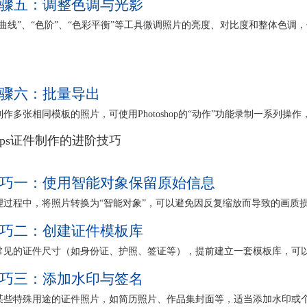
骤五：调整色调与光影
“曲线”、“色阶”、“色彩平衡”等工具微调照片的亮度、对比度和整体色调
骤六：批量导出
制作多张相同模板的照片，可使用Photoshop的“动作”功能录制一系列操
ps证件制作的进阶技巧
巧一：使用智能对象保留原始信息
理过程中，将照片转换为“智能对象”，可以避免因反复缩放而导致的画质
巧二：创建证件模板库
常见的证件尺寸（如身份证、护照、签证等），提前建立一套模板库，可
巧三：添加水印与签名
某些特殊用途的证件照片，如简历照片、作品集封面等，适当添加水印或