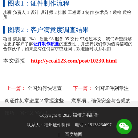
图表1：证件制作流程
步骤 负责人 1 设计 设计师 2 排版 工程师 3 制作 技术员 4 质检 质检
员
图表2：客户满意度调查结果
项目 满意度（%） 质量 98 服务 95 交付 97通过本文，我们希望能够
让更多客户了解
证件制作质量
的重要性，并选择我们作为值得信赖的
合作伙伴，如果您有任何需求或疑问，欢迎随时联系我们！
本文链接：
http://yecai123.com/post/10230.html
上一篇：
全国如何快速查
下一篇：
全国证件刻章注
询证件刻章进度？掌握这些
意事项，确保安全与合规的
技巧，省时又省心！
五大关键点
Copyright © 2025 福州证书制作
联系人：福州证件制作 电话：19138234697
|
百度地图