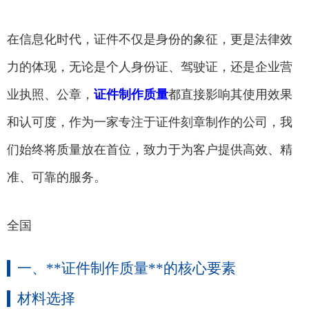
在信息化时代，证件不仅是身份的象征，更是法律效
力的体现，无论是个人身份证、驾驶证，还是企业营
业执照、公章，
证件制作质量
都直接影响其使用效果
和认可度，作为一家专注于证件刻章制作的公司，我
们始终将质量放在首位，致力于为客户提供高效、精
准、可靠的服务。
全国
一、**证件制作质量**的核心要素
材料选择