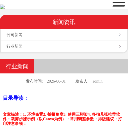
新闻资讯
公司新闻
行业新闻
行业新闻
发布时间:
2026-06-01
发布人:
admin
目录导读：
文章描述：
1. 环境布置
2. 拍摄角度
3. 使用三脚架
4. 多拍几张
推荐软
件：
裁剪步骤示例（以Canva为例）：
常用调整参数：
排版建议：
打
印注意事项：