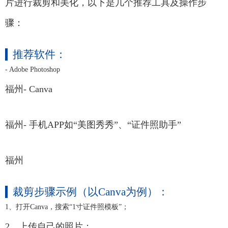
片进行裁剪和美化，以下是几个推荐工具及操作步
骤：
推荐软件：
- Adobe Photoshop
福州- Canva
福州- 手机APP如“美图秀秀”、“证件照助手”
福州
裁剪步骤示例（以Canva为例）：
1、打开Canva，搜索“1寸证件照模板”；
2、上传自己的照片；