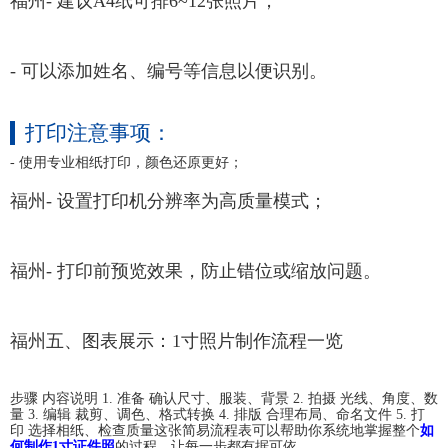
福州- 建议A4纸可排6~12张照片；
- 可以添加姓名、编号等信息以便识别。
打印注意事项：
- 使用专业相纸打印，颜色还原更好；
福州- 设置打印机分辨率为高质量模式；
福州- 打印前预览效果，防止错位或缩放问题。
福州五、图表展示：1寸照片制作流程一览
步骤 内容说明 1. 准备 确认尺寸、服装、背景 2. 拍摄 光线、角度、数
量 3. 编辑 裁剪、调色、格式转换 4. 排版 合理布局、命名文件 5. 打
印 选择相纸、检查质量这张简易流程表可以帮助你系统地掌握整个
如
何制作1寸证件照
的过程，让每一步都有据可依。