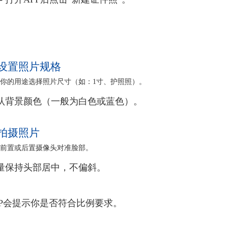
 设置照片规格
根据你的用途选择照片尺寸（如：1寸、护照照）。
确认背景颜色（一般为白色或蓝色）。
 拍摄照片
使用前置或后置摄像头对准脸部。
尽量保持头部居中，不偏斜。
APP会提示你是否符合比例要求。