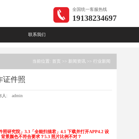
全国统一客服热线
19138234697
联系我们
当前位置:
首页
>>
新闻资讯
>>
行业新闻
作证件照
布人:
admin
证件照研究院」
3.3「全能扫描君」
4.1 下载并打开APP
4.2 设
.2 背景颜色不符合要求？
5.3 照片比例不对？