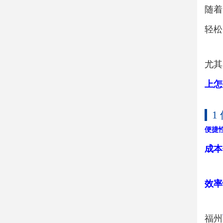
随着
轻松
尤其
上怎
1
便捷
成本
效率
福州