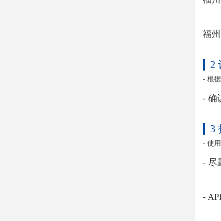
福州
2
- 
- 
3
- 
- 
- 