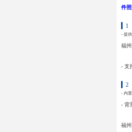
件照
1
- 
福州
- 
2
- 
- 
福州