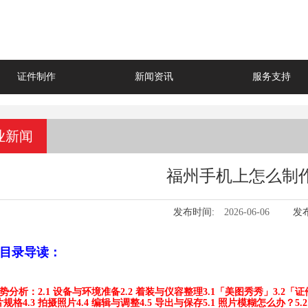
证件制作
新闻资讯
服务支持
业新闻
福州手机上怎么制
发布时间:
2026-06-06
发
目录导读：
 优势分析：
2.1 设备与环境准备
2.2 着装与仪容整理
3.1「美图秀秀」
3.2「
片规格
4.3 拍摄照片
4.4 编辑与调整
4.5 导出与保存
5.1 照片模糊怎么办？
5