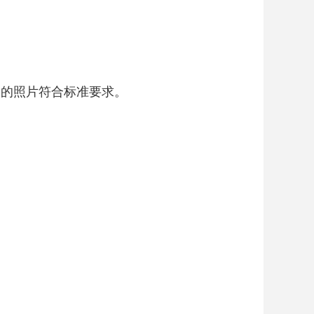
终的照片符合标准要求。
。