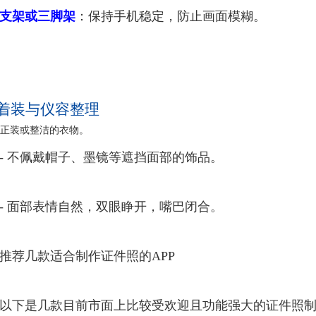
支架或三脚架
：保持手机稳定，防止画面模糊。
 着装与仪容整理
穿着正装或整洁的衣物。
- 不佩戴帽子、墨镜等遮挡面部的饰品。
- 面部表情自然，双眼睁开，嘴巴闭合。
推荐几款适合制作证件照的APP
以下是几款目前市面上比较受欢迎且功能强大的证件照制