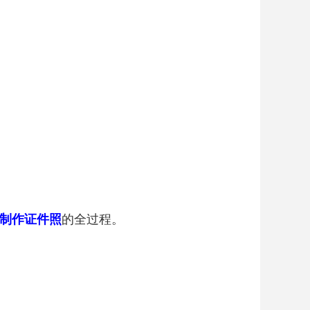
制作证件照
的全过程。