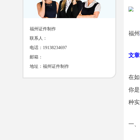
福州证件制作
福州
联系人：
电话：19138234697
文章
邮箱：
地址：福州证件制作
在如
你是
种实
一、